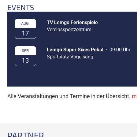
EVENTS
TV Lemgo Ferienspiele
AUG.
Vereinssportzentrum
17
Lemgo Super Sixes Pokal
·
09:00 Uhr
SEP.
Sportplatz Vogelsang
13
Alle Veranstaltungen und Termine in der Übersicht.
m
PARTNER