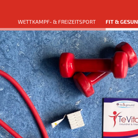
WETTKAMPF- & FREIZEITSPORT
FIT & GESU