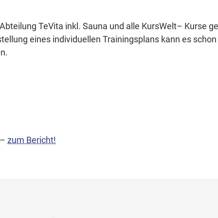
bteilung TeVita inkl. Sauna und alle KursWelt– Kurse g
lung eines individuellen Trainingsplans kann es schon 
n.
–
zum Bericht!