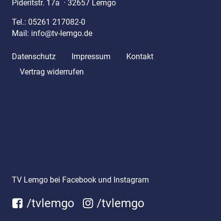
Pideritstr. 17a
·
32657 Lemgo
Tel.:
05261 217082-0
Mail:
info@tv-lemgo.de
Datenschutz
Impressum
Kontakt
Vertrag widerrufen
TV Lemgo bei Facebook und Instagram
/tvlemgo
/tvlemgo