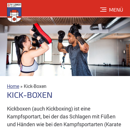
Direkt
MENÜ
zum
Inhalt
Home
»
Kick-Boxen
KICK-BOXEN
Kickboxen (auch Kickboxing) ist eine
Kampfsportart, bei der das Schlagen mit Füßen
und Händen wie bei den Kampfsportarten (Karate