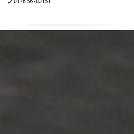
0176 56783151