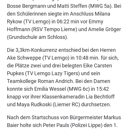
Bosse Bergmann und Matti Steffen (MWG 5a). Bei
den Schülerinnen siegte im Anschluss Milana
Rykow (TV Lemgo) in 06:22 min vor Emmy
Hoffmann (RSV Tempo Lieme) und Amelie Gröger
(Grundschule am Schloss).
Die 3,3km-Konkurrenz entschied bei den Herren
Ake Schweppe (TV Lemgo) in 10:48 min. für sich,
die Plätze zwei und drei belegten Eike Carsten
Pupkes (TV Lemgo Lazy Tigers) und sein
Teamkollege Roman Andrich. Bei den Damen
konnte sich Emilia Wessel (MWG 6c) in 15:42
knapp vor ihrer Klassenkameradin Lia Bechtloff
und Maya Rudkoski (Liemer RC) durchsetzen.
Nach dem Startschuss von Bürgermeister Markus
Baier holte sich Peter Pauls (Polizei Lippe) den 1.