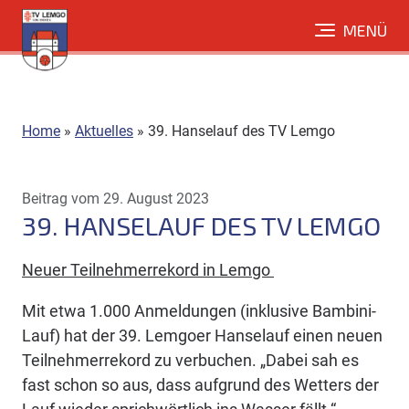
Direkt
MENÜ
zum
Inhalt
Home
»
Aktuelles
»
39. Hanselauf des TV Lemgo
Beitrag vom 29. August 2023
39. HANSELAUF DES TV LEMGO
Neuer Teilnehmerrekord in Lemgo
Mit etwa 1.000 Anmeldungen (inklusive Bambini-
Lauf) hat der 39. Lemgoer Hanselauf einen neuen
Teilnehmerrekord zu verbuchen. „Dabei sah es
fast schon so aus, dass aufgrund des Wetters der