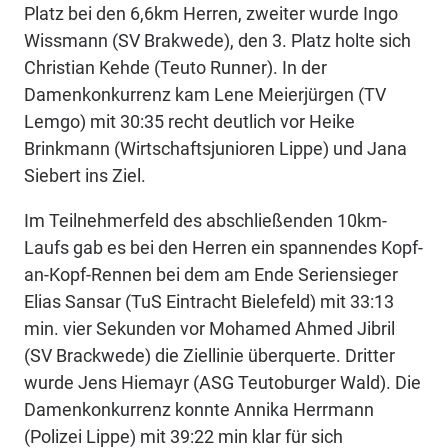
Platz bei den 6,6km Herren, zweiter wurde Ingo
Wissmann (SV Brakwede), den 3. Platz holte sich
Christian Kehde (Teuto Runner). In der
Damenkonkurrenz kam Lene Meierjürgen (TV
Lemgo) mit 30:35 recht deutlich vor Heike
Brinkmann (Wirtschaftsjunioren Lippe) und Jana
Siebert ins Ziel.
Im Teilnehmerfeld des abschließenden 10km-
Laufs gab es bei den Herren ein spannendes Kopf-
an-Kopf-Rennen bei dem am Ende Seriensieger
Elias Sansar (TuS Eintracht Bielefeld) mit 33:13
min. vier Sekunden vor Mohamed Ahmed Jibril
(SV Brackwede) die Ziellinie überquerte. Dritter
wurde Jens Hiemayr (ASG Teutoburger Wald). Die
Damenkonkurrenz konnte Annika Herrmann
(Polizei Lippe) mit 39:22 min klar für sich