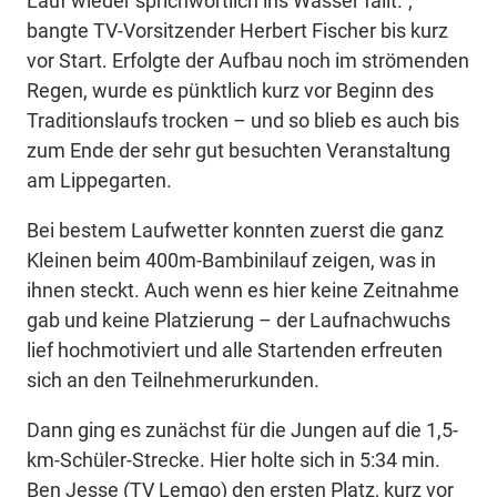
Lauf wieder sprichwörtlich ins Wasser fällt.“,
bangte TV-Vorsitzender Herbert Fischer bis kurz
vor Start. Erfolgte der Aufbau noch im strömenden
Regen, wurde es pünktlich kurz vor Beginn des
Traditionslaufs trocken – und so blieb es auch bis
zum Ende der sehr gut besuchten Veranstaltung
am Lippegarten.
Bei bestem Laufwetter konnten zuerst die ganz
Kleinen beim 400m-Bambinilauf zeigen, was in
ihnen steckt. Auch wenn es hier keine Zeitnahme
gab und keine Platzierung – der Laufnachwuchs
lief hochmotiviert und alle Startenden erfreuten
sich an den Teilnehmerurkunden.
Dann ging es zunächst für die Jungen auf die 1,5-
km-Schüler-Strecke. Hier holte sich in 5:34 min.
Ben Jesse (TV Lemgo) den ersten Platz, kurz vor