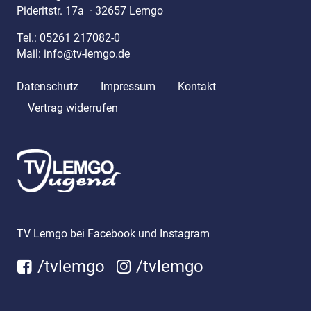
Pideritstr. 17a
·
32657 Lemgo
Tel.:
05261 217082-0
Mail:
info@tv-lemgo.de
Datenschutz
Impressum
Kontakt
Vertrag widerrufen
TV Lemgo bei Facebook und Instagram
/tvlemgo
/tvlemgo