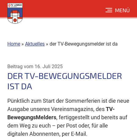
Direkt
MENÜ
zum
Inhalt
Home
»
Aktuelles
»
der TV-Bewegungsmelder ist da
Beitrag vom 16. Juli 2025
DER TV-BEWEGUNGSMELDER
IST DA
Pünktlich zum Start der Sommerferien ist die neue
Ausgabe unseres Vereinsmagazins, des
TV-
BewegungsMelders
, fertiggestellt und bereits auf
dem Weg zu euch – per Post oder, für alle
digitalen Abonnenten, per E-Mail.