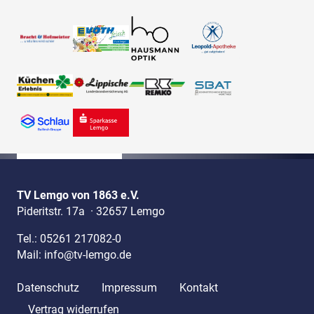
TV Lemgo von 1863 e.V.
Pideritstr. 17a
·
32657 Lemgo
Tel.:
05261 217082-0
Mail:
info@tv-lemgo.de
Datenschutz
Impressum
Kontakt
Vertrag widerrufen