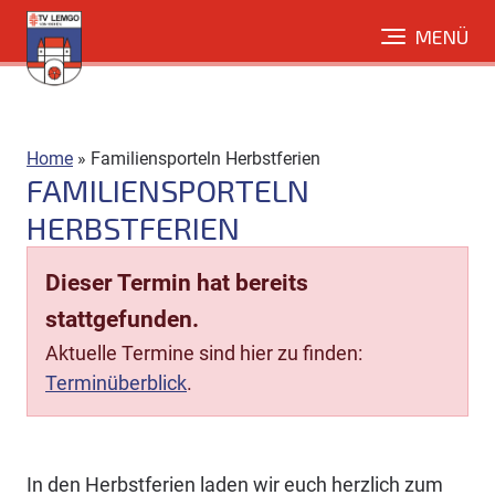
Direkt
MENÜ
zum
Inhalt
Home
»
Familiensporteln Herbstferien
FAMILIENSPORTELN
HERBSTFERIEN
Dieser Termin hat bereits
stattgefunden.
Aktuelle Termine sind hier zu finden:
Terminüberblick
.
In den Herbstferien laden wir euch herzlich zum