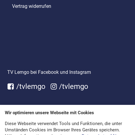
Vertrag widerrufen
TV Lemgo bei Facebook und Instagram
/tvlemgo
/tvlemgo
Wir optimieren unsere Webseite mit Cookies
Diese Webseite verwendet Tools und Funktionen, die unter
Umständen Cookies im Browser Ihres Gerätes speichern.