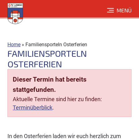
Direkt
MENÜ
zum
Inhalt
Home
»
Familiensporteln Osterferien
FAMILIENSPORTELN
OSTERFERIEN
Dieser Termin hat bereits
stattgefunden.
Aktuelle Termine sind hier zu finden:
Terminüberblick
.
In den Osterferien laden wir euch herzlich zum