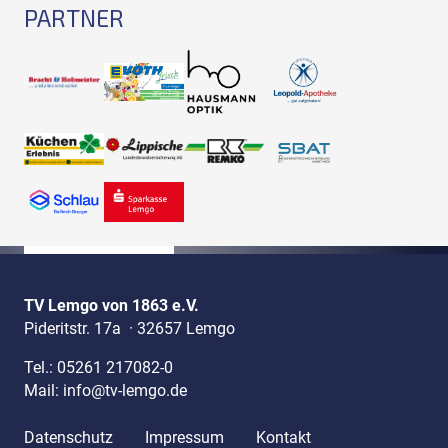
PARTNER
TV Lemgo von 1863 e.V.
Pideritstr. 17a
·
32657 Lemgo
Tel.:
05261 217082-0
Mail:
info@tv-lemgo.de
Datenschutz
Impressum
Kontakt