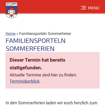
Direkt
MENÜ
zum
Inhalt
Home
»
Familiensporteln Sommerferien
FAMILIENSPORTELN
SOMMERFERIEN
Dieser Termin hat bereits
stattgefunden.
Aktuelle Termine sind hier zu finden:
Terminüberblick
.
In den Sommerferien laden wir euch herzlich zum