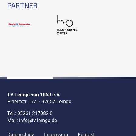
PARTNER
TV Lemgo von 1863 e.V.
Pideritstr. 17a
·
32657 Lemgo
Tel.:
05261 217082-0
Mail:
info@tv-lemgo.de
Datenschutz
Impressum
Kontakt