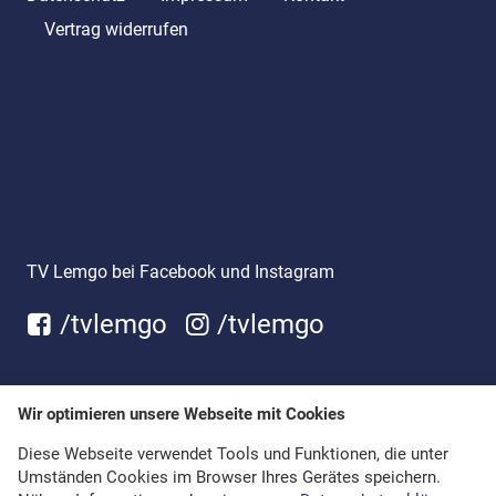
Vertrag widerrufen
TV Lemgo bei Facebook und Instagram
/tvlemgo
/tvlemgo
Wir optimieren unsere Webseite mit Cookies
Diese Webseite verwendet Tools und Funktionen, die unter
Umständen Cookies im Browser Ihres Gerätes speichern.