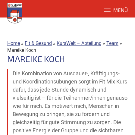
Direkt
MENÜ
zum
Inhalt
Home
»
Fit & Gesund
»
KursWelt – Abteilung
»
Team
»
Mareike Koch
MAREIKE KOCH
Die Kombination von Ausdauer-, Kräftigungs-
und Koordinationsübungen sorgt im Fit Mix Kurs
dafür, dass jede Stunde dynamisch und
vielseitig ist – für die Teilnehmer/innen genauso
wie für mich. Es motiviert mich, Menschen in
Bewegung zu bringen, sie zu fordern und
gleichzeitig für gute Stimmung zu sorgen. Die
positive Energie der Gruppe und die sichtbaren