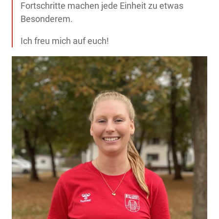
Fortschritte machen jede Einheit zu etwas
Besonderem.
Ich freu mich auf euch!