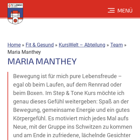
Direkt
MENÜ
zum
Inhalt
Home
»
Fit & Gesund
»
KursWelt – Abteilung
»
Team
»
Maria Manthey
MARIA MANTHEY
Bewegung ist für mich pure Lebensfreude –
egal ob beim Laufen, auf dem Rennrad oder
beim Boxen. Im Step & Tone Kurs möchte ich
genau dieses Gefühl weitergeben: Spaß an der
Bewegung, gemeinsame Energie und ein gutes
Körpergefühl. Es motiviert mich jedes Mal aufs
Neue, mit der Gruppe ins Schwitzen zu kommen
und am Ende in zufriedene, lächelnde Gesichter