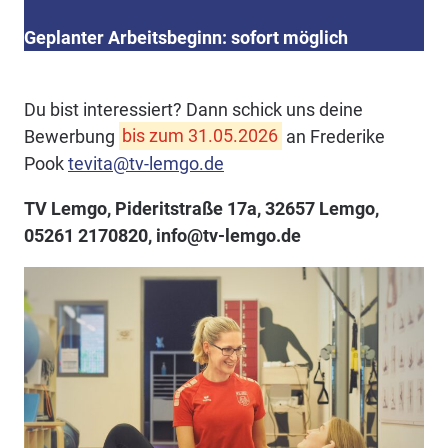
Geplanter Arbeitsbeginn: sofort möglich
Du bist interessiert? Dann schick uns deine
Bewerbung
bis zum 31.05.2026
an Frederike
Pook
tevita@tv-lemgo.de
TV Lemgo, Pideritstraße 17a, 32657 Lemgo,
05261 2170820, info@tv-lemgo.de