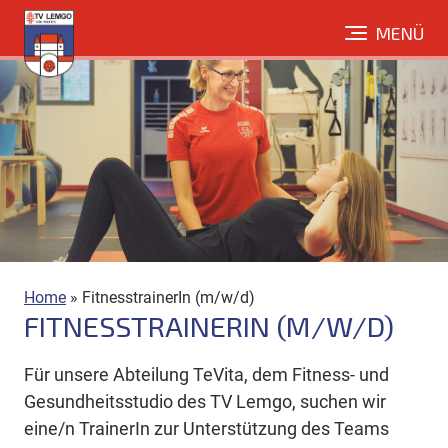
Direkt
MENÜ
zum
Inhalt
Home
»
FitnesstrainerIn (m/w/d)
FITNESSTRAINERIN (M/W/D)
Für unsere Abteilung TeVita, dem Fitness- und
Gesundheitsstudio des TV Lemgo, suchen wir
eine/n TrainerIn zur Unterstützung des Teams