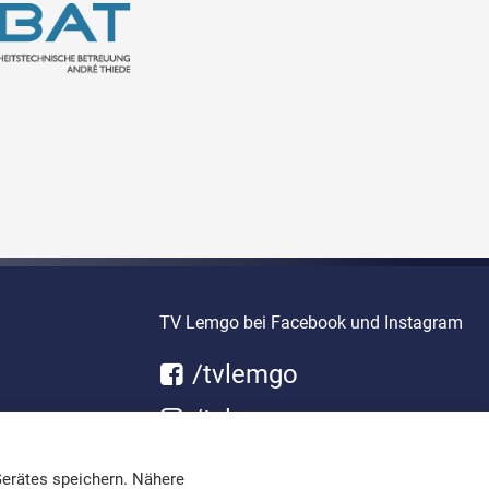
TV Lemgo bei Facebook und Instagram
/tvlemgo
/tvlemgo
erätes speichern. Nähere