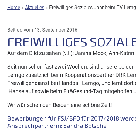
Home
»
Aktuelles
»
Freiwilliges Soziales Jahr beim TV Lem
Beitrag vom 13. September 2016
FREIWILLIGES SOZIAL
Auf dem Bild zu sehen (v.l.): Janina Mook, Ann-Katri
Seit nun schon fast zwei Wochen, sind unsere beiden n
Lemgo zusätzlich beim Kooperationspartner DRK Lemg
Freiwilligendienst bei Handball Lemgo, und lernt dort
Hanselauf sowie beim Fit&Gesund-Tag mitgeholfen un
Wir wünschen den Beiden eine schöne Zeit!
Bewerbungen für FSJ/BFD für 2017/2018 wer
Ansprechpartnerin: Sandra Bölsche