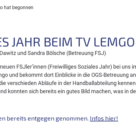
go hat begonnen
ES JAHR BEIM TV LEMG
n Dawitz und Sandra Bölsche (Betreuung FSJ)
euen FSJler’innen (Freiwilliges Soziales Jahr) bei uns i
o und bekommt dort Einblicke in die OGS-Betreuung an 
 die verschieden Abläufe in der Handballabteilung kennen
d konnten sich bereits ein gutes Bild machen, was in 
den bereits entgegen genommen.
Infos hier!