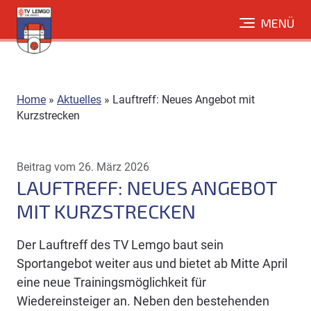
Direkt
MENÜ
zum
Inhalt
Home
»
Aktuelles
»
Lauftreff: Neues Angebot mit
Kurzstrecken
Beitrag vom 26. März 2026
LAUFTREFF: NEUES ANGEBOT
MIT KURZSTRECKEN
Der Lauftreff des TV Lemgo baut sein
Sportangebot weiter aus und bietet ab Mitte April
eine neue Trainingsmöglichkeit für
Wiedereinsteiger an. Neben den bestehenden