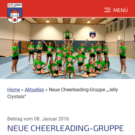
Direkt
MENÜ
zum
Inhalt
Home
»
Aktuelles
»
Neue Cheerleading-Gruppe „Jelly
Crystals“
Beitrag vom 08. Januar 2016
NEUE CHEERLEADING-GRUPPE