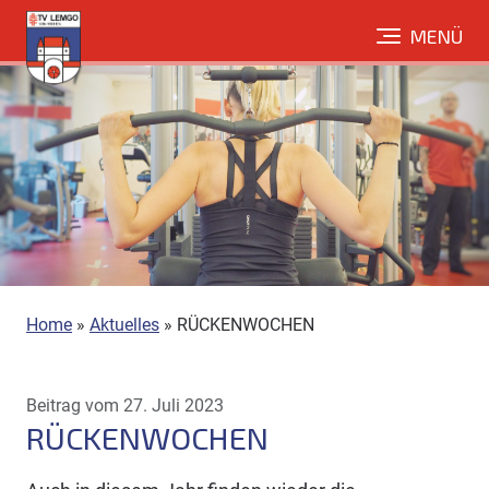
Direkt
MENÜ
zum
Inhalt
Home
»
Aktuelles
»
RÜCKENWOCHEN
Beitrag vom 27. Juli 2023
RÜCKENWOCHEN