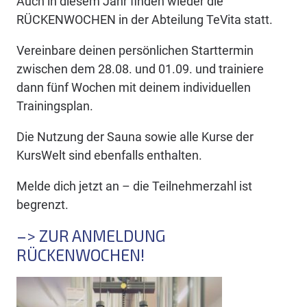
Auch in diesem Jahr finden wieder die
RÜCKENWOCHEN in der Abteilung TeVita statt.
Vereinbare deinen persönlichen Starttermin
zwischen dem 28.08. und 01.09. und trainiere
dann fünf Wochen mit deinem individuellen
Trainingsplan.
Die Nutzung der Sauna sowie alle Kurse der
KursWelt sind ebenfalls enthalten.
Melde dich jetzt an – die Teilnehmerzahl ist
begrenzt.
–> ZUR ANMELDUNG
RÜCKENWOCHEN!