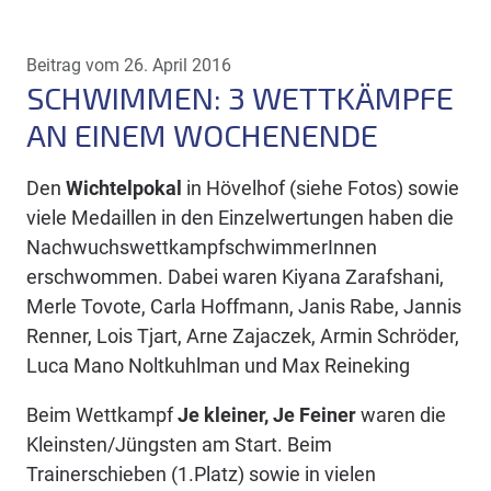
Beitrag vom 26. April 2016
SCHWIMMEN: 3 WETTKÄMPFE
AN EINEM WOCHENENDE
Den
Wichtelpokal
in Hövelhof (siehe Fotos) sowie
viele Medaillen in den Einzelwertungen haben die
NachwuchswettkampfschwimmerInnen
erschwommen. Dabei waren Kiyana Zarafshani,
Merle Tovote, Carla Hoffmann, Janis Rabe, Jannis
Renner, Lois Tjart, Arne Zajaczek, Armin Schröder,
Luca Mano Noltkuhlman und Max Reineking
Beim Wettkampf
Je kleiner, Je Feiner
waren die
Kleinsten/Jüngsten am Start. Beim
Trainerschieben (1.Platz) sowie in vielen