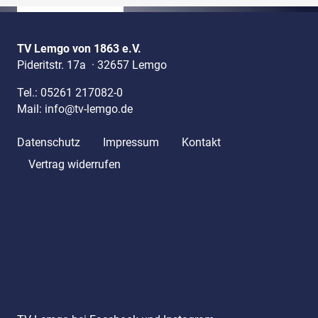
TV Lemgo von 1863 e.V.
Pideritstr. 17a
·
32657 Lemgo
Tel.:
05261 217082-0
Mail:
info@tv-lemgo.de
Datenschutz
Impressum
Kontakt
Vertrag widerrufen
TV Lemgo bei Facebook und Instagram