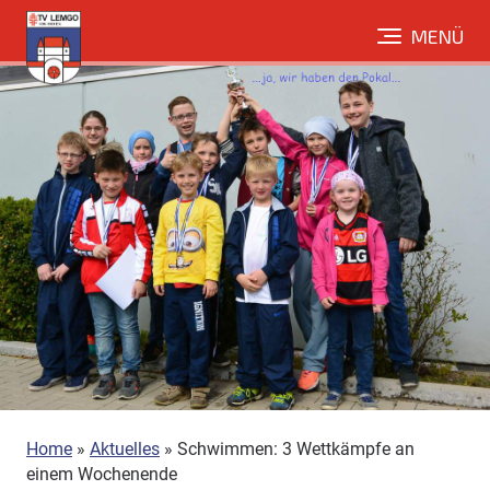
Direkt
MENÜ
zum
Inhalt
Home
»
Aktuelles
»
Schwimmen: 3 Wettkämpfe an
einem Wochenende