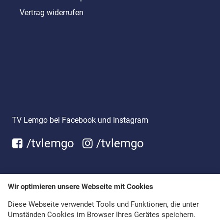
Vertrag widerrufen
TV Lemgo bei Facebook und Instagram
/tvlemgo
/tvlemgo
Wir optimieren unsere Webseite mit Cookies
Diese Webseite verwendet Tools und Funktionen, die unter
Umständen Cookies im Browser Ihres Gerätes speichern.