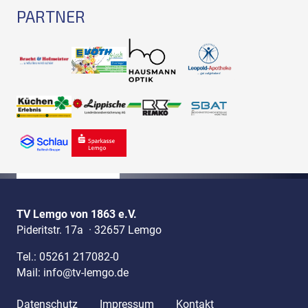
PARTNER
TV Lemgo von 1863 e.V.
Pideritstr. 17a
·
32657 Lemgo
Tel.:
05261 217082-0
Mail:
info@tv-lemgo.de
Datenschutz
Impressum
Kontakt