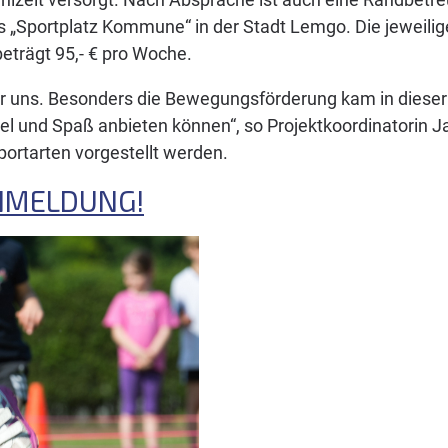
„Sportplatz Kommune“ in der Stadt Lemgo. Die jeweili
trägt 95,- € pro Woche.
ter uns. Besonders die Bewegungsförderung kam in dieser 
iel und Spaß anbieten können“, so Projektkoordinatori
Sportarten vorgestellt werden.
ANMELDUNG!