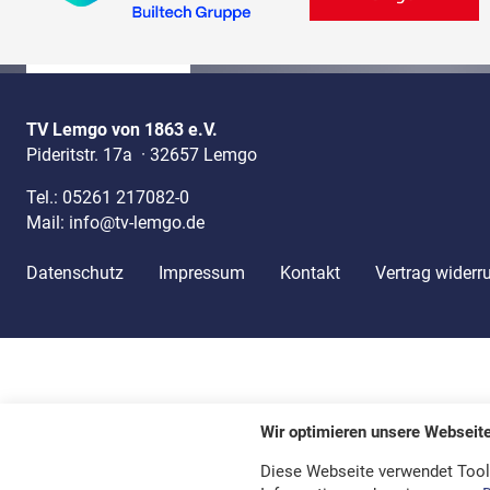
TV Lemgo von 1863 e.V.
Pideritstr. 17a
·
32657 Lemgo
Tel.:
05261 217082-0
Mail:
info@tv-lemgo.de
Datenschutz
Impressum
Kontakt
Vertrag widerr
Wir optimieren unsere Webseit
Diese Webseite verwendet Tool