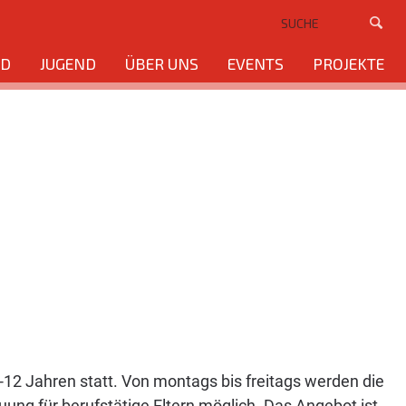
ND
JUGEND
ÜBER UNS
EVENTS
PROJEKTE
-12 Jahren statt. Von montags bis freitags werden die
ung für berufstätige Eltern möglich. Das Angebot ist