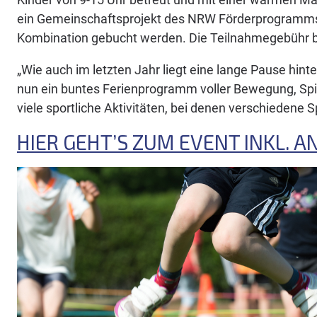
ein Gemeinschaftsprojekt des NRW Förderprogramms 
Kombination gebucht werden. Die Teilnahmegebühr be
„Wie auch im letzten Jahr liegt eine lange Pause hin
nun ein buntes Ferienprogramm voller Bewegung, Sp
viele sportliche Aktivitäten, bei denen verschiedene 
HIER GEHT’S ZUM EVENT INKL. 