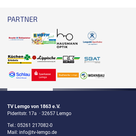
PARTNER
TV Lemgo von 1863 e.V.
Pideritstr. 17a
·
32657 Lemgo
Tel.:
05261 217082-0
Mail:
info@tv-lemgo.de