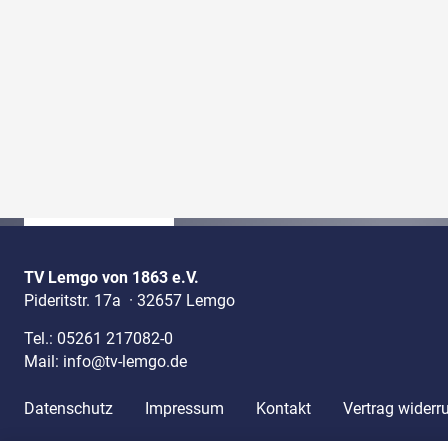
TV Lemgo von 1863 e.V.
Pideritstr. 17a
·
32657 Lemgo
Tel.:
05261 217082-0
Mail:
info@tv-lemgo.de
Datenschutz
Impressum
Kontakt
Vertrag widerr