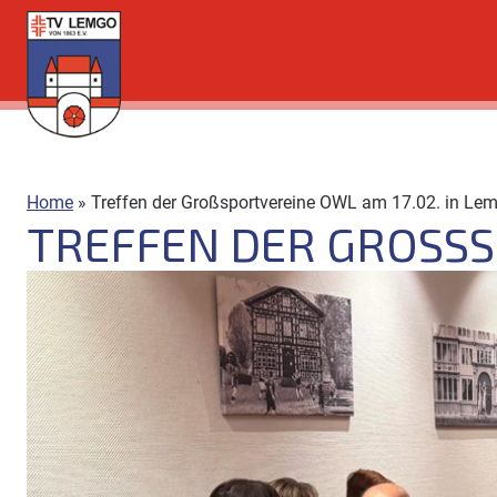
Direkt
zum
Inhalt
Home
»
Treffen der Großsportvereine OWL am 17.02. in Le
TREFFEN DER GROSSSP