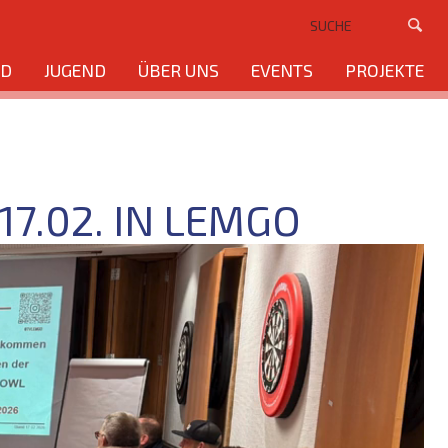
ND
JUGEND
ÜBER UNS
EVENTS
PROJEKTE
.02. IN LEMGO