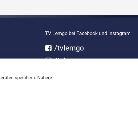
TV Lemgo bei Facebook und Instagram
/tvlemgo
/tvlemgo
erätes speichern. Nähere