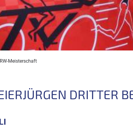
 NRW-Meisterschaft
EIERJÜRGEN DRITTER B
LI