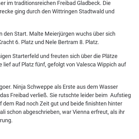
r im traditionsreichen Freibad Gladbeck. Die
trecke ging durch den Wittringen Stadtwald und
den Start. Malte Meierjürgen wuchs über sich
Kracht 6. Platz und Nele Bertram 8. Platz.
gen Starterfeld und freuten sich über die Plätze
lief auf Platz fünf, gefolgt von Valesca Wippich auf
emgoer. Ninja Schweppe als Erste aus dem Wasser
as Freibad verließ. Sie rutschte leider beim Aufstieg
 dem Rad noch Zeit gut und beide finishten hinter
ali schon abgeschrieben, war Vienna erfreut, als ihr
rung.