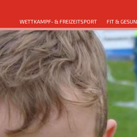
WETTKAMPF- & FREIZEITSPORT
FIT & GESU