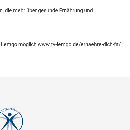
en, die mehr über gesunde Ernährung und
V Lemgo möglich www.tv-lemgo.de/ernaehre-dich-fit/