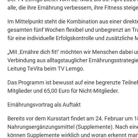
alle, die ihre Ernährung verbessern, ihre Fitness ste
Im Mittelpunkt steht die Kombination aus einer dire
gesamten fünf Wochen flexibel und unbegrenzt an Tr
für eine individuelle Erfolgskontrolle und zusätzliche 
„Mit ‚Ernähre dich fit!‘ möchten wir Menschen dabei 
Verbindung aus alltagstauglicher Ernährungsstrategie 
Leitung TeVita beim TV Lemgo.
Das Programm ist bewusst auf eine begrenzte Teilneh
Mitglieder und 65,00 Euro für Nicht-Mitglieder.
Ernährungsvortrag als Auftakt
Bereits vor dem Kursstart findet am 24. Februar um 
Nahrungsergänzungsmittel (Supplemente). Nach einem
können Supplemente wirklich und woran erkennt man