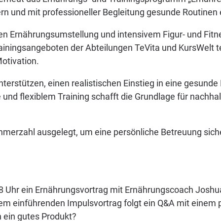
igern und mit professioneller Begleitung gesunde Routine
kten Ernährungsumstellung und intensivem Figur- und Fi
ainingsangeboten der Abteilungen TeVita und KursWelt 
Motivation.
unterstützen, einen realistischen Einstieg in eine gesun
und flexiblem Training schafft die Grundlage für nachhal
merzahl ausgelegt, um eine persönliche Betreuung sicher
18 Uhr ein Ernährungsvortrag mit Ernährungscoach Joshua
 einführenden Impulsvortrag folgt ein Q&A mit einem 
 ein gutes Produkt?