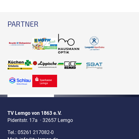
PARTNER
TV Lemgo von 1863 e.V.
Pideritstr. 17a
·
32657 Lemgo
Tel.:
05261 217082-0