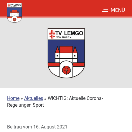
Direkt
MENÜ
zum
Inhalt
Home
»
Aktuelles
»
WICHTIG: Aktuelle Corona-
Regelungen Sport
Beitrag vom 16. August 2021